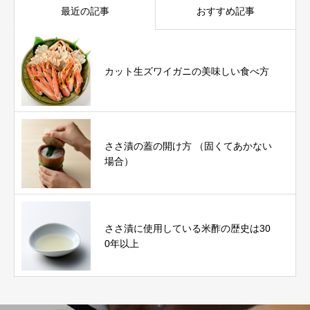
最近の記事
おすすめ記事
カット生ズワイガニの美味しい食べ方
ささ漬の蓋の開け方 （固くてあかない
場合）
ささ漬に使用している米酢の歴史は30
0年以上