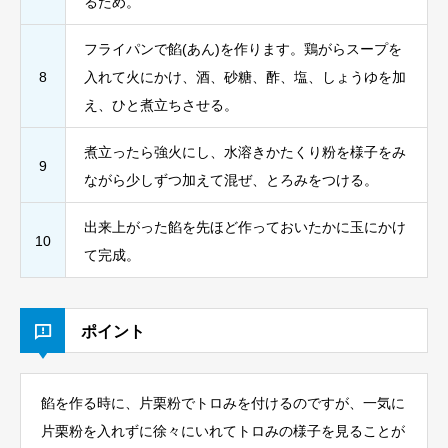
るため。
フライパンで餡(あん)を作ります。鶏がらスープを
8
入れて火にかけ、酒、砂糖、酢、塩、しょうゆを加
え、ひと煮立ちさせる。
煮立ったら強火にし、水溶きかたくり粉を様子をみ
9
ながら少しずつ加えて混ぜ、とろみをつける。
出来上がった餡を先ほど作っておいたかに玉にかけ
10
て完成。
ポイント
餡を作る時に、片栗粉でトロみを付けるのですが、一気に
片栗粉を入れずに徐々にいれてトロみの様子を見ることが