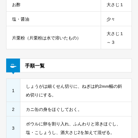
お酢
大さじ１
塩・醤油
少々
大さじ１
片栗粉（片栗粉は水で溶いたもの）
～３
手順一覧
しょうがは細くせん切りに、ねぎは約2mm幅の斜
1
め切りにする。
2
カニ缶の身をほぐしておく。
ボウルに卵を割り入れ、ふんわりと溶きほぐし、
3
塩・こしょうし、酒大さじ2を加えて混ぜる。