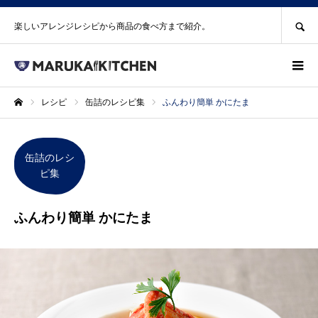
SEARCH
楽しいアレンジレシピから商品の食べ方まで紹介。
レシピ
缶詰のレシピ集
ふんわり簡単 かにたま
ホーム
缶詰のレシ
ピ集
ふんわり簡単 かにたま