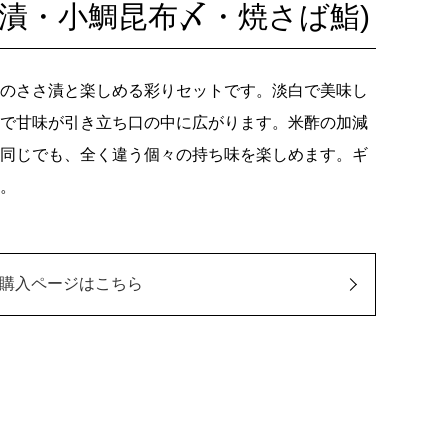
さ漬・小鯛昆布〆・焼さば鮨)
のささ漬と楽しめる彩りセットです。淡白で美味し
で甘味が引き立ち口の中に広がります。米酢の加減
同じでも、全く違う個々の持ち味を楽しめます。ギ
。
購入ページはこちら