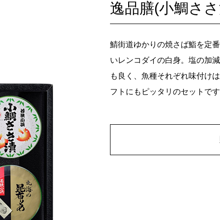
逸品膳(小鯛さ
鯖街道ゆかりの焼さば鮨を定番
いレンコダイの白身。塩の加減
も良く、魚種それぞれ味付けは
フトにもピッタリのセットです