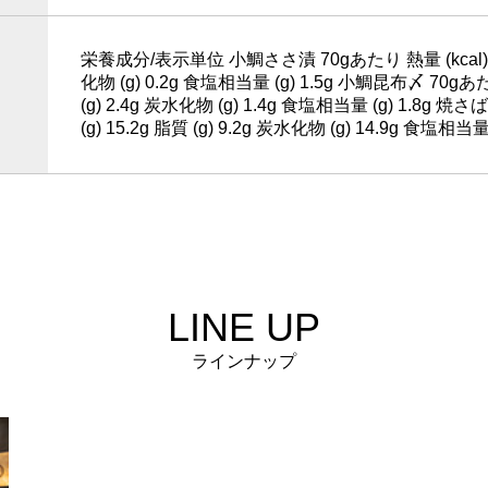
栄養成分/表示単位 小鯛ささ漬 70gあたり 熱量 (kcal) 72kc
化物 (g) 0.2g 食塩相当量 (g) 1.5g 小鯛昆布〆 70gあたり
(g) 2.4g 炭水化物 (g) 1.4g 食塩相当量 (g) 1.8g 焼
(g) 15.2g 脂質 (g) 9.2g 炭水化物 (g) 14.9g 食
LINE UP
ラインナップ