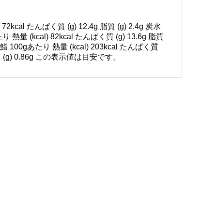
al たんぱく質 (g) 12.4g 脂質 (g) 2.4g 炭水
 熱量 (kcal) 82kcal たんぱく質 (g) 13.6g 脂質
さば鮨 100gあたり 熱量 (kcal) 203kcal たんぱく質
塩相当量 (g) 0.86g この表示値は目安です。