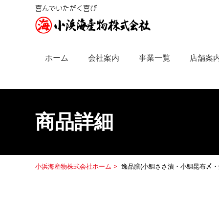
喜んでいただく喜び
ホーム
会社案内
事業一覧
店舗案
商品詳細
小浜海産物株式会社ホーム >
逸品膳(小鯛ささ漬・小鯛昆布〆・